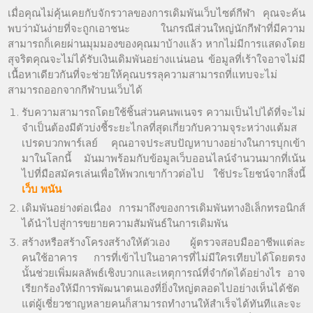
เมื่อคุณไม่คุ้นเคยกับจักรวาลของการเดิมพันเว็บไซต์กีฬา คุณจะค้น
พบว่ามันง่ายที่จะถูกเอาชนะ ในกรณีส่วนใหญ่นักกีฬาที่มีความ
สามารถก็เคยผ่านมุมมองของคุณมาบ้างแล้ว หากไม่มีการแสดงโดย
สุจริตคุณจะไม่ได้รับเงินเดิมพันอย่างแน่นอน ข้อมูลที่เร้าใจอาจไม่มี
เนื้อหาเดียวกันที่จะช่วยให้คุณบรรลุความสามารถที่แทบจะไม่
สามารถออกจากกีฬาบนเว็บได้
รับความสามารถโดยใช้ชิ้นส่วนคนพเนจร ความเป็นไปได้ที่จะไม่
จำเป็นต้องมีตัวบ่งชี้ระยะไกลที่สุดเกี่ยวกับความจุระหว่างแต้มส
เปรดบวกพาร์เลย์ คุณอาจประสบปัญหาบางอย่างในการบุกเข้า
มาในโลกนี้ มันมาพร้อมกับข้อมูลเว็บออนไลน์จำนวนมากที่เน้น
ไปที่มือสมัครเล่นเพื่อให้พวกเขาก้าวต่อไป ใช้ประโยชน์จากสิ่งนี้
เว็บ พนัน
เดิมพันอย่างต่อเนื่อง การมาถึงของการเดิมพันทางอิเล็กทรอนิกส์
ได้นำไปสู่การขยายความสัมพันธ์ในการเดิมพัน
สร้างหรือสร้างโครงสร้างให้ตัวเอง ผู้ตรวจสอบมืออาชีพแต่ละ
คนใช้อาคาร การที่เข้าไปในอาคารที่ไม่มีใครเทียบได้โดยตรง
นั้นช่วยเพิ่มผลลัพธ์เชิงบวกและเหตุการณ์ที่จำกัดได้อย่างไร อาจ
เรียกร้องให้มีการพัฒนาตนเองที่ยิ่งใหญ่ตลอดไปอย่างเห็นได้ชัด
แต่ผู้เชี่ยวชาญหลายคนก็สามารถทำงานให้สำเร็จได้ทันทีและจะ