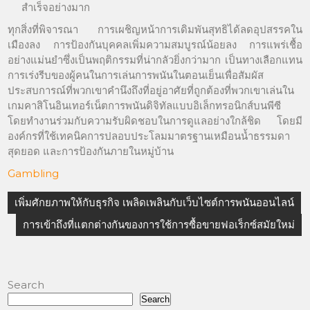
สำเร็จอย่างมาก
ทุกสิ่งที่พิจารณา การเผชิญหน้าการเดิมพันสุทธิได้ลดอุปสรรคใน
เมืองลง การป้องกันบุคคลเพิ่มความสมบูรณ์น้อยลง การแพร่เชื้อ
อย่างแม่นยำซึ่งเป็นพฤติกรรมที่น่ากลัวยิ่งกว่ามาก เป็นทางเลือกแทน
การเร่งรีบของผู้คนในการเล่นการพนันในตอนเย็นเพื่อสัมผัส
ประสบการณ์ที่พวกเขาคำนึงถึงที่อยู่อาศัยที่ถูกต้องที่พวกเขาเล่นใน
เกมคาสิโนอินเทอร์เน็ตการพนันดิจิทัลแบบอิเล็กทรอนิกส์บนพีซี
โดยทำงานร่วมกับความรับผิดชอบในการดูแลอย่างใกล้ชิด โดยมี
องค์กรที่ใช้เทคนิคการปลอบประโลมมาตรฐานเหมือนน้ำธรรมดา
สุดยอด และการป้องกันภายในหมู่บ้าน
Gambling
Post
เพิ่มศักยภาพให้กับธุรกิจ เพลิดเพลินกับเว็บไซต์การพนันออนไลน์
navigation
การเข้าถึงที่แตกต่างกันของการใช้การซื้อขายฟอเร็กซ์สมัยใหม่
Search
Search