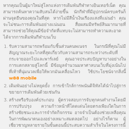
หากคุณเป็นผู้มาใหม่สู่โลกแห่งการเดิมพันกีฬาทางอินเทอร์เน็ต คุณ
สามารถค้นหาความสับสนได้ง่ายขึ้น นักกีฬาที่มีอุปกรณ์ครบครันก็
ผ่านจุดยืนของคุณในที่สุด หากไม่มีสีน้ำเงินเรืองแสงที่แม่นยำ คุณ
จะไม่ชนะการเดิมพันอย่างแน่นอน สื่อผสมมีทรัพย์สินมากมายที่
สามารถช่วยให้คุณมีข้อจำกัดที่แทบจะไม่สามารถทำความสะอาด
ได้จากการเดิมพันกีฬาบนเว็บ
รับความสามารถพร้อมกับชิ้นส่วนคนพเนจร ในกรณีที่คุณไม่มี
สัญญาณระยะไกลที่สุดเกี่ยวกับความสามารถระหว่างระดับที่
กระจายออกไปและพาร์เลย์ คุณอาจประสบปัญหาบางอย่างใน
การแตกสลายสู่โลกนี้ มีข้อมูลจำนวนมหาศาลบนเว็บที่มุ่งเน้นไป
ที่เท้าที่นุ่มนวลเพื่อให้พวกมันเคลื่อนไหว ใช้ประโยชน์จากสิ่งนี้
w88 mobile
เดิมพันอย่างไม่หยุดยั้ง การเข้าใกล้การพนันดิจิทัลได้นำไปสู่การ
ขยายการเดิมพันด้วยเช่นกัน
สร้างหรือรับองค์ประกอบ ผู้ตรวจสอบการจับทุกคนทำงานโดยมี
การปรับปรุง ความก้าวหน้าที่โดดเด่นโดยตรงเพียงใดในการ
สร้างชัยชนะและการจำกัดกิจกรรม อาจจำเป็นต้องช่วยเหลือคุณ
ในการพัฒนาตนเองอย่างเหมาะสมตลอดไป อย่างไรก็ตาม ผู้
เชี่ยวชาญหลายรายในขั้นตอนนี้ประสบความสำเร็จในโครงการนี้