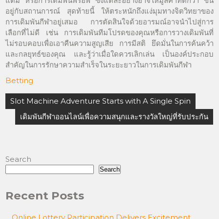
แต้ม หรือการเดิมพันพร็อพ ซึ่งแต่ละอย่างอาจให้มูลค่าที่ดีกว่า ขึ้น
อยู่กับสถานการณ์ สุดท้ายนี้ ให้ตระหนักถึงแง่มุมทางจิตวิทยาของ
การเดิมพันกีฬาอยู่เสมอ การตัดสินใจด้วยอารมณ์อาจนำไปสู่การ
เลือกที่ไม่ดี เช่น การเดิมพันทีมโปรดของคุณหรือการวางเดิมพันที่
ไม่รอบคอบเพื่อเอาคืนความสูญเสีย การมีสติ ยึดมั่นในการค้นคว้า
และกลยุทธ์ของคุณ และรู้ว่าเมื่อใดควรเลิกเล่น เป็นองค์ประกอบ
สำคัญในการรักษาความสำเร็จในระยะยาวในการเดิมพันกีฬา
Betting
Post
Slot Machine Adventure Starts with A Single Spin
navigation
เดิมพันกีฬาออนไลน์เพื่อความสนุกและรางวัลใหญ่ที่รับประกัน
Search
Search
Recent Posts
Online Lottery Participation Delivers Excitement